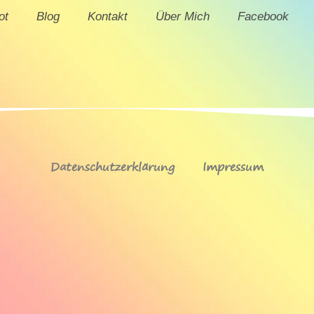
ot
Blog
Kontakt
Über Mich
Facebook
Datenschutzerklärung
Impressum