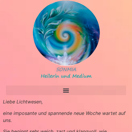
SONMIA
Heilerin und Medium
Liebe Lichtwesen,
eine imposante und spannende neue Woche wartet auf
uns.
Sie beginnt sehr weich, zart und klangvoll, wie