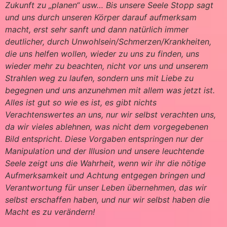
Zukunft zu „planen“ usw… Bis unsere Seele Stopp sagt
und uns durch unseren Körper darauf aufmerksam
macht, erst sehr sanft und dann natürlich immer
deutlicher, durch Unwohlsein/Schmerzen/Krankheiten,
die uns helfen wollen, wieder zu uns zu finden, uns
wieder mehr zu beachten, nicht vor uns und unserem
Strahlen weg zu laufen, sondern uns mit Liebe zu
begegnen und uns anzunehmen mit allem was jetzt ist.
Alles ist gut so wie es ist, es gibt nichts
Verachtenswertes an uns, nur wir selbst verachten uns,
da wir vieles ablehnen, was nicht dem vorgegebenen
Bild entspricht. Diese Vorgaben entspringen nur der
Manipulation und der Illusion und unsere leuchtende
Seele zeigt uns die Wahrheit, wenn wir ihr die nötige
Aufmerksamkeit und Achtung entgegen bringen und
Verantwortung für unser Leben übernehmen, das wir
selbst erschaffen haben, und nur wir selbst haben die
Macht es zu verändern!