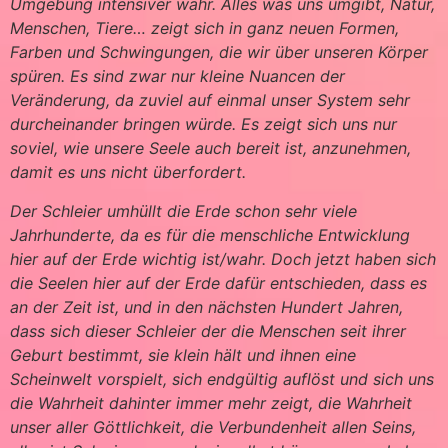
Umgebung intensiver wahr. Alles was uns umgibt, Natur,
Menschen, Tiere… zeigt sich in ganz neuen Formen,
Farben und Schwingungen, die wir über unseren Körper
spüren. Es sind zwar nur kleine Nuancen der
Veränderung, da zuviel auf einmal unser System sehr
durcheinander bringen würde. Es zeigt sich uns nur
soviel, wie unsere Seele auch bereit ist, anzunehmen,
damit es uns nicht überfordert.
Der Schleier umhüllt die Erde schon sehr viele
Jahrhunderte, da es für die menschliche Entwicklung
hier auf der Erde wichtig ist/wahr. Doch jetzt haben sich
die Seelen hier auf der Erde dafür entschieden, dass es
an der Zeit ist, und in den nächsten Hundert Jahren,
dass sich dieser Schleier der die Menschen seit ihrer
Geburt bestimmt, sie klein hält und ihnen eine
Scheinwelt vorspielt, sich endgültig auflöst und sich uns
die Wahrheit dahinter immer mehr zeigt, die Wahrheit
unser aller Göttlichkeit, die Verbundenheit allen Seins,