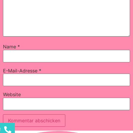
Name
*
E-Mail-Adresse
*
Website
f