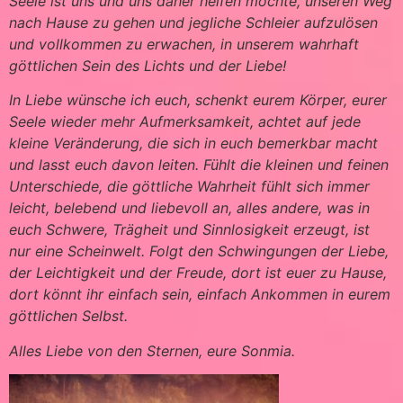
Seele ist uns und uns daher helfen möchte, unseren Weg
nach Hause zu gehen und jegliche Schleier aufzulösen
und vollkommen zu erwachen, in unserem wahrhaft
göttlichen Sein des Lichts und der Liebe!
In Liebe wünsche ich euch, schenkt eurem Körper, eurer
Seele wieder mehr Aufmerksamkeit, achtet auf jede
kleine Veränderung, die sich in euch bemerkbar macht
und lasst euch davon leiten. Fühlt die kleinen und feinen
Unterschiede, die göttliche Wahrheit fühlt sich immer
leicht, belebend und liebevoll an, alles andere, was in
euch Schwere, Trägheit und Sinnlosigkeit erzeugt, ist
nur eine Scheinwelt. Folgt den Schwingungen der Liebe,
der Leichtigkeit und der Freude, dort ist euer zu Hause,
dort könnt ihr einfach sein, einfach Ankommen in eurem
göttlichen Selbst.
Alles Liebe von den Sternen, eure Sonmia.