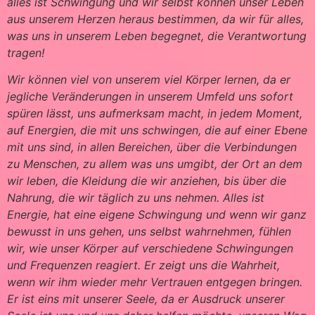
alles ist Schwingung und wir selbst können unser Leben
aus unserem Herzen heraus bestimmen, da wir für alles,
was uns in unserem Leben begegnet, die Verantwortung
tragen!
Wir können viel von unserem viel Körper lernen, da er
jegliche Veränderungen in unserem Umfeld uns sofort
spüren lässt, uns aufmerksam macht, in jedem Moment,
auf Energien, die mit uns schwingen, die auf einer Ebene
mit uns sind, in allen Bereichen, über die Verbindungen
zu Menschen, zu allem was uns umgibt, der Ort an dem
wir leben, die Kleidung die wir anziehen, bis über die
Nahrung, die wir täglich zu uns nehmen. Alles ist
Energie, hat eine eigene Schwingung und wenn wir ganz
bewusst in uns gehen, uns selbst wahrnehmen, fühlen
wir, wie unser Körper auf verschiedene Schwingungen
und Frequenzen reagiert. Er zeigt uns die Wahrheit,
wenn wir ihm wieder mehr Vertrauen entgegen bringen.
Er ist eins mit unserer Seele, da er Ausdruck unserer