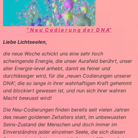
“ N e u C o d i e r u n g d e r D N A“
Liebe Lichtseelen,
die neue Woche schickt uns eine sehr hoch
schwingende Energie, die unser Aurafeld berührt, unser
aller Energie-level anhebt, damit es feiner und
durchlässiger wird, für die „neuen Codierungen unserer
DNA“, die so lange in ihrer wahrhaftigen Kraft gehemmt
und blockiert gewesen ist, und nun sich ihrer wahren
Macht bewusst wird!
Die Neu-Codierungen finden bereits seit vielen Jahren
des neuen goldenen Zeitalters statt, im unbewussten
Seins-Zustand der Menschen und doch immer im
Einverständnis jeder einzelnen Seele, die sich diesen