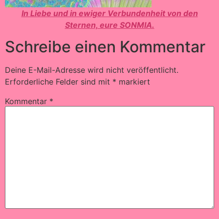
In Liebe und in ewiger Verbundenheit von den
Sternen, eure SONMIA.
Schreibe einen Kommentar
Deine E-Mail-Adresse wird nicht veröffentlicht.
Erforderliche Felder sind mit
*
markiert
Kommentar
*