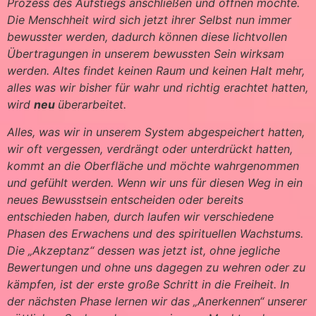
Prozess des Aufstiegs anschließen und öffnen möchte.
Die Menschheit wird sich jetzt ihrer Selbst nun immer
bewusster werden, dadurch können diese lichtvollen
Übertragungen in unserem bewussten Sein wirksam
werden. Altes findet keinen Raum und keinen Halt mehr,
alles was wir bisher für wahr und richtig erachtet hatten,
wird
neu
überarbeitet.
Alles, was wir in unserem System abgespeichert hatten,
wir oft vergessen, verdrängt oder unterdrückt hatten,
kommt an die Oberfläche und möchte wahrgenommen
und gefühlt werden. Wenn wir uns für diesen Weg in ein
neues Bewusstsein entscheiden oder bereits
entschieden haben, durch laufen wir verschiedene
Phasen des Erwachens und des spirituellen Wachstums.
Die „Akzeptanz“ dessen was jetzt ist, ohne jegliche
Bewertungen und ohne uns dagegen zu wehren oder zu
kämpfen, ist der erste große Schritt in die Freiheit. In
der nächsten Phase lernen wir das „Anerkennen“ unserer