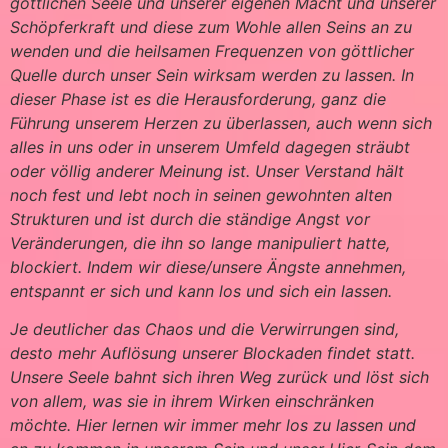
göttlichen Seele und unserer eigenen Macht und unserer
Schöpferkraft und diese zum Wohle allen Seins an zu
wenden und die heilsamen Frequenzen von göttlicher
Quelle durch unser Sein wirksam werden zu lassen. In
dieser Phase ist es die Herausforderung, ganz die
Führung unserem Herzen zu überlassen, auch wenn sich
alles in uns oder in unserem Umfeld dagegen sträubt
oder völlig anderer Meinung ist. Unser Verstand hält
noch fest und lebt noch in seinen gewohnten alten
Strukturen und ist durch die ständige Angst vor
Veränderungen, die ihn so lange manipuliert hatte,
blockiert. Indem wir diese/unsere Ängste annehmen,
entspannt er sich und kann los und sich ein lassen.
Je deutlicher das Chaos und die Verwirrungen sind,
desto mehr Auflösung unserer Blockaden findet statt.
Unsere Seele bahnt sich ihren Weg zurück und löst sich
von allem, was sie in ihrem Wirken einschränken
möchte. Hier lernen wir immer mehr los zu lassen und