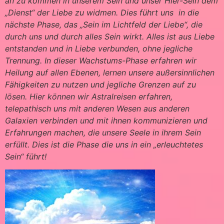
an zu kommen in unserem Sein und unser Hier-Sein dem
„Dienst“ der Liebe zu widmen. Dies führt uns in die
nächste Phase, das „Sein im Lichtfeld der Liebe“, die
durch uns und durch alles Sein wirkt. Alles ist aus Liebe
entstanden und in Liebe verbunden, ohne jegliche
Trennung. In dieser Wachstums-Phase erfahren wir
Heilung auf allen Ebenen, lernen unsere außersinnlichen
Fähigkeiten zu nutzen und jegliche Grenzen auf zu
lösen. Hier können wir Astralreisen erfahren,
telepathisch uns mit anderen Wesen aus anderen
Galaxien verbinden und mit ihnen kommunizieren und
Erfahrungen machen, die unsere Seele in ihrem Sein
erfüllt. Dies ist die Phase die uns in ein „erleuchtetes
Sein“ führt!