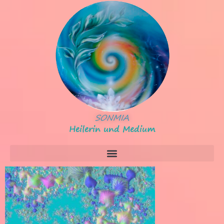
SONMIA
Heilerin und Medium