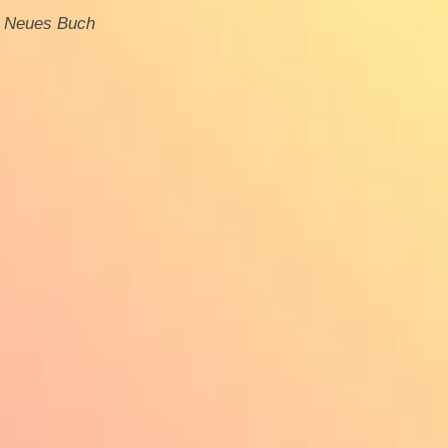
Neues Buch