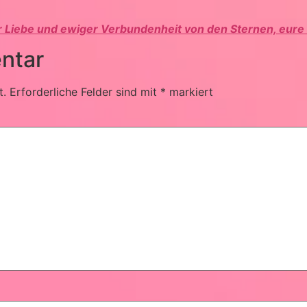
er Liebe und ewiger Verbundenheit von den Sternen, eure
ntar
t.
Erforderliche Felder sind mit
*
markiert