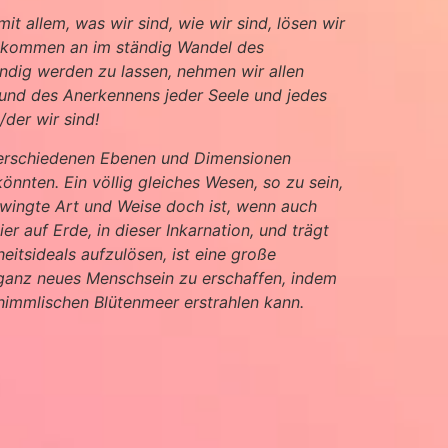
t allem, was wir sind, wie wir sind, lösen wir
d kommen an im ständig Wandel des
endig werden zu lassen, nehmen wir allen
 und des Anerkennens jeder Seele und jedes
/der wir sind!
in verschiedenen Ebenen und Dimensionen
könnten. Ein völlig gleiches Wesen, so zu sein,
chwingte Art und Weise doch ist, wenn auch
er auf Erde, in dieser Inkarnation, und trägt
itsideals aufzulösen, ist eine große
n ganz neues Menschsein zu erschaffen, indem
himmlischen Blütenmeer erstrahlen kann.