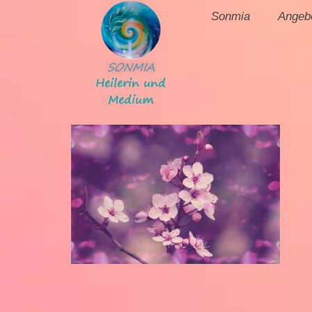
Sonmia
Angeb
SONMIA
Heilerin und
Medium