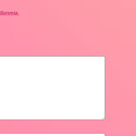
 Sonmia.