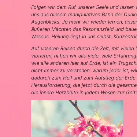
Folgen wir dem Ruf unserer Seele und lassen u
uns aus diesem manipulativen Bann der Dunk
Augenblicks. Je mehr wir wieder lernen, unse
äußeren Mächten das Resonanzfeld und bauen 
Wesens. Heilung liegt in uns selbst. Konzentri
Auf unseren Reisen durch die Zeit, mit vielen
vibrieren, haben wir alle viele, viele Erfahru
wie alle anderen hier auf Erde, ist ein Trugs
nicht immer zu verstehen, warum jeder ist, wie
dadurch zum Heil und zum Aufstieg der Erde b
Herausforderung, die jetzt durch die gesamte
die innere Herzblüte in jedem Wesen zur Gel