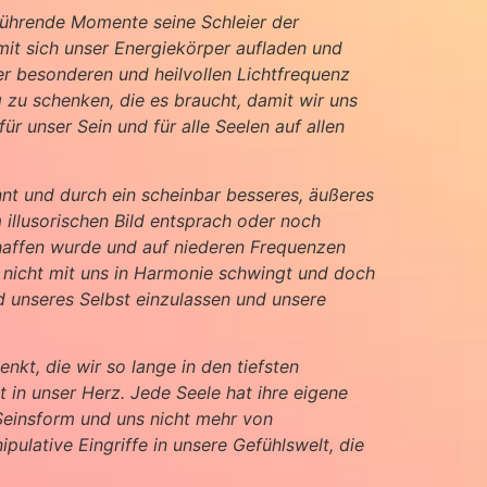
erührende Momente seine Schleier der
mit sich unser Energiekörper aufladen und
r besonderen und heilvollen Lichtfrequenz
 zu schenken, die es braucht, damit wir uns
ür unser Sein und für alle Seelen auf allen
nnt und durch ein scheinbar besseres, äußeres
 illusorischen Bild entsprach oder noch
schaffen wurde und auf niederen Frequenzen
al nicht mit uns in Harmonie schwingt und doch
d unseres Selbst einzulassen und unsere
nkt, die wir so lange in den tiefsten
 in unser Herz. Jede Seele hat ihre eigene
n Seinsform und uns nicht mehr von
pulative Eingriffe in unsere Gefühlswelt, die