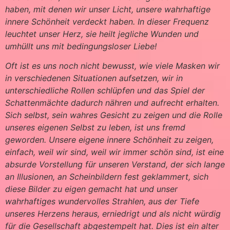
haben, mit denen wir unser Licht, unsere wahrhaftige
innere Schönheit verdeckt haben. In dieser Frequenz
leuchtet unser Herz, sie heilt jegliche Wunden und
umhüllt uns mit bedingungsloser Liebe!
Oft ist es uns noch nicht bewusst, wie viele Masken wir
in verschiedenen Situationen aufsetzen, wir in
unterschiedliche Rollen schlüpfen und das Spiel der
Schattenmächte dadurch nähren und aufrecht erhalten.
Sich selbst, sein wahres Gesicht zu zeigen und die Rolle
unseres eigenen Selbst zu leben, ist uns fremd
geworden. Unsere eigene innere Schönheit zu zeigen,
einfach, weil wir sind, weil wir immer schön sind, ist eine
absurde Vorstellung für unseren Verstand, der sich lange
an Illusionen, an Scheinbildern fest geklammert, sich
diese Bilder zu eigen gemacht hat und unser
wahrhaftiges wundervolles Strahlen, aus der Tiefe
unseres Herzens heraus, erniedrigt und als nicht würdig
für die Gesellschaft abgestempelt hat. Dies ist ein alter