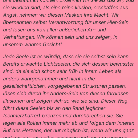
uns bestimmen können. Erkennen wir sie als das an, was
sie wirklich sind, als eine reine Illusion, erschaffen aus
Angst, nehmen wir diesen Masken ihre Macht. Wir
übernehmen selbst Verantwortung für unser Hier-Sein
und lösen uns von allen äußerlichen An- und
Verhaftungen. Wir können sein und uns zeigen, in
unserem wahren Gesicht!
Jede Seele ist es würdig, dass sie sie selbst sein kann.
Bereits erwachte Lichtseelen, die sich dessen bewusster
sind, da sie sich schon sehr früh in ihrem Leben als
anders wahrgenommen und nicht in die
gesellschaftlichen, vorgegebenen Strukturen passen,
lösen sich durch ihr Anders-Sein von diesen farblosen
Illusionen und zeigen sich so wie sie sind. Dieser Weg
führt diese Seelen bis an den Rand jeglicher
(schmerzhafter) Grenzen und durchbrechen sie. Sie
legen alle Rollen immer mehr ab und folgen dem inneren
Ruf des Herzens, der nur möglich ist, wenn wir uns ganz
und gar auf uns selbst einlassen und uns von unseren