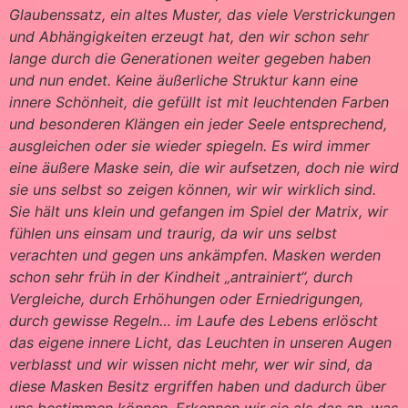
Glaubenssatz, ein altes Muster, das viele Verstrickungen
und Abhängigkeiten erzeugt hat, den wir schon sehr
lange durch die Generationen weiter gegeben haben
und nun endet. Keine äußerliche Struktur kann eine
innere Schönheit, die gefüllt ist mit leuchtenden Farben
und besonderen Klängen ein jeder Seele entsprechend,
ausgleichen oder sie wieder spiegeln. Es wird immer
eine äußere Maske sein, die wir aufsetzen, doch nie wird
sie uns selbst so zeigen können, wir wir wirklich sind.
Sie hält uns klein und gefangen im Spiel der Matrix, wir
fühlen uns einsam und traurig, da wir uns selbst
verachten und gegen uns ankämpfen. Masken werden
schon sehr früh in der Kindheit „antrainiert“, durch
Vergleiche, durch Erhöhungen oder Erniedrigungen,
durch gewisse Regeln… im Laufe des Lebens erlöscht
das eigene innere Licht, das Leuchten in unseren Augen
verblasst und wir wissen nicht mehr, wer wir sind, da
diese Masken Besitz ergriffen haben und dadurch über