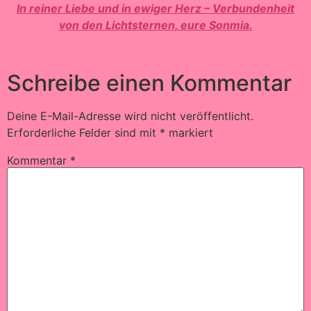
In reiner Liebe und in ewiger Herz – Verbundenheit
von den Lichtsternen, eure Sonmia.
Schreibe einen Kommentar
Deine E-Mail-Adresse wird nicht veröffentlicht.
Erforderliche Felder sind mit
*
markiert
Kommentar
*