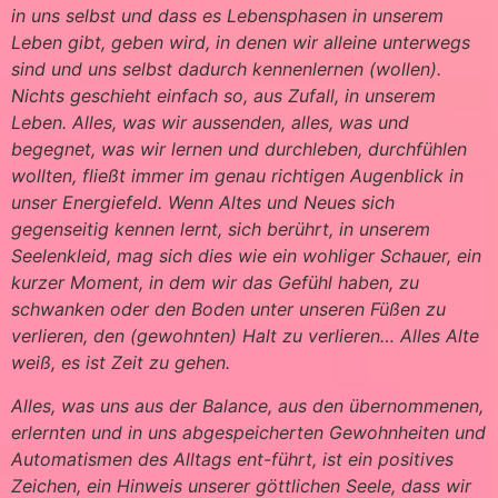
in uns selbst und dass es Lebensphasen in unserem
Leben gibt, geben wird, in denen wir alleine unterwegs
sind und uns selbst dadurch kennenlernen (wollen).
Nichts geschieht einfach so, aus Zufall, in unserem
Leben. Alles, was wir aussenden, alles, was und
begegnet, was wir lernen und durchleben, durchfühlen
wollten, fließt immer im genau richtigen Augenblick in
unser Energiefeld. Wenn Altes und Neues sich
gegenseitig kennen lernt, sich berührt, in unserem
Seelenkleid, mag sich dies wie ein wohliger Schauer, ein
kurzer Moment, in dem wir das Gefühl haben, zu
schwanken oder den Boden unter unseren Füßen zu
verlieren, den (gewohnten) Halt zu verlieren… Alles Alte
weiß, es ist Zeit zu gehen.
Alles, was uns aus der Balance, aus den übernommenen,
erlernten und in uns abgespeicherten Gewohnheiten und
Automatismen des Alltags ent-führt, ist ein positives
Zeichen, ein Hinweis unserer göttlichen Seele, dass wir