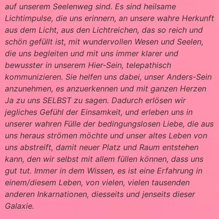
auf unserem Seelenweg sind. Es sind heilsame
Lichtimpulse, die uns erinnern, an unsere wahre Herkunft
aus dem Licht, aus den Lichtreichen, das so reich und
schön gefüllt ist, mit wundervollen Wesen und Seelen,
die uns begleiten und mit uns immer klarer und
bewusster in unserem Hier-Sein, telepathisch
kommunizieren. Sie helfen uns dabei, unser Anders-Sein
anzunehmen, es anzuerkennen und mit ganzen Herzen
Ja zu uns SELBST zu sagen. Dadurch erlösen wir
jegliches Gefühl der Einsamkeit, und erleben uns in
unserer wahren Fülle der bedingungslosen Liebe, die aus
uns heraus strömen möchte und unser altes Leben von
uns abstreift, damit neuer Platz und Raum entstehen
kann, den wir selbst mit allem füllen können, dass uns
gut tut. Immer in dem Wissen, es ist eine Erfahrung in
einem/diesem Leben, von vielen, vielen tausenden
anderen Inkarnationen, diesseits und jenseits dieser
Galaxie.