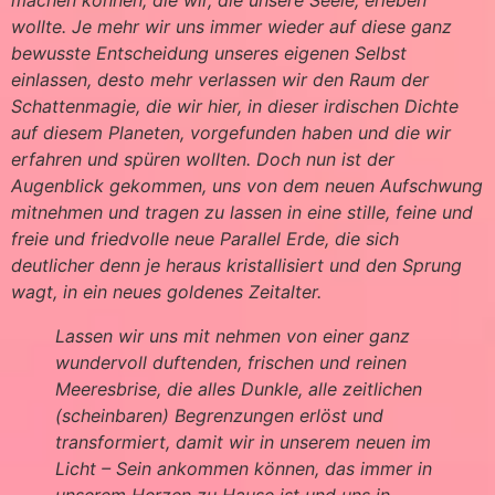
wollte. Je mehr wir uns immer wieder auf diese ganz
bewusste Entscheidung unseres eigenen Selbst
einlassen, desto mehr verlassen wir den Raum der
Schattenmagie, die wir hier, in dieser irdischen Dichte
auf diesem Planeten, vorgefunden haben und die wir
erfahren und spüren wollten. Doch nun ist der
Augenblick gekommen, uns von dem neuen Aufschwung
mitnehmen und tragen zu lassen in eine stille, feine und
freie und friedvolle neue Parallel Erde, die sich
deutlicher denn je heraus kristallisiert und den Sprung
wagt, in ein neues goldenes Zeitalter.
Lassen wir uns mit nehmen von einer ganz
wundervoll duftenden, frischen und reinen
Meeresbrise, die alles Dunkle, alle zeitlichen
(scheinbaren) Begrenzungen erlöst und
transformiert, damit wir in unserem neuen im
Licht – Sein ankommen können, das immer in
unserem Herzen zu Hause ist und uns in