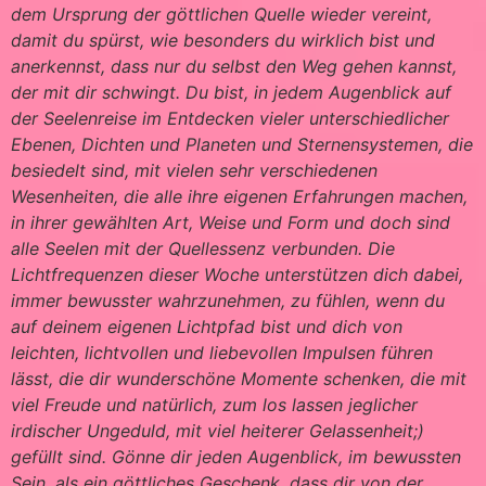
dem Ursprung der göttlichen Quelle wieder vereint,
damit du spürst, wie besonders du wirklich bist und
anerkennst, dass nur du selbst den Weg gehen kannst,
der mit dir schwingt. Du bist, in jedem Augenblick auf
der Seelenreise im Entdecken vieler unterschiedlicher
Ebenen, Dichten und Planeten und Sternensystemen, die
besiedelt sind, mit vielen sehr verschiedenen
Wesenheiten, die alle ihre eigenen Erfahrungen machen,
in ihrer gewählten Art, Weise und Form und doch sind
alle Seelen mit der Quellessenz verbunden. Die
Lichtfrequenzen dieser Woche unterstützen dich dabei,
immer bewusster wahrzunehmen, zu fühlen, wenn du
auf deinem eigenen Lichtpfad bist und dich von
leichten, lichtvollen und liebevollen Impulsen führen
lässt, die dir wunderschöne Momente schenken, die mit
viel Freude und natürlich, zum los lassen jeglicher
irdischer Ungeduld, mit viel heiterer Gelassenheit;)
gefüllt sind. Gönne dir jeden Augenblick, im bewussten
Sein, als ein göttliches Geschenk, dass dir von der