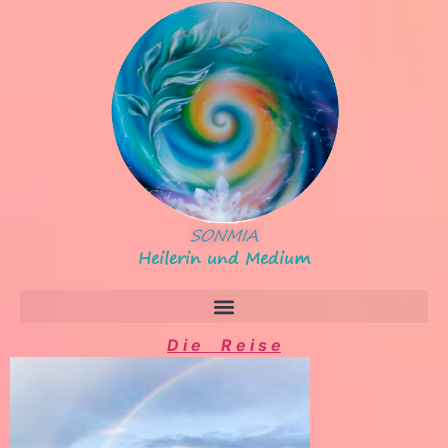
SONMIA
Heilerin und Medium
D i e R e i s e