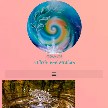
SONMIA
Heilerin und Medium