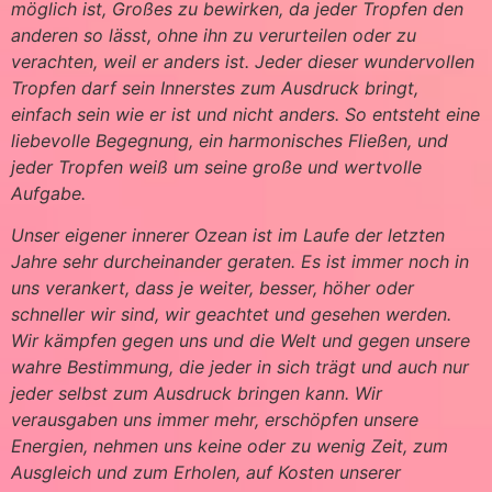
möglich ist, Großes zu bewirken, da jeder Tropfen den
anderen so lässt, ohne ihn zu verurteilen oder zu
verachten, weil er anders ist. Jeder dieser wundervollen
Tropfen darf sein Innerstes zum Ausdruck bringt,
einfach sein wie er ist und nicht anders. So entsteht eine
liebevolle Begegnung, ein harmonisches Fließen, und
jeder Tropfen weiß um seine große und wertvolle
Aufgabe.
Unser eigener innerer Ozean ist im Laufe der letzten
Jahre sehr durcheinander geraten. Es ist immer noch in
uns verankert, dass je weiter, besser, höher oder
schneller wir sind, wir geachtet und gesehen werden.
Wir kämpfen gegen uns und die Welt und gegen unsere
wahre Bestimmung, die jeder in sich trägt und auch nur
jeder selbst zum Ausdruck bringen kann. Wir
verausgaben uns immer mehr, erschöpfen unsere
Energien, nehmen uns keine oder zu wenig Zeit, zum
Ausgleich und zum Erholen, auf Kosten unserer