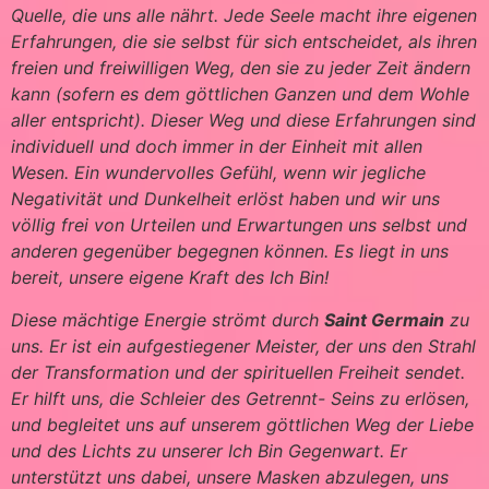
Quelle, die uns alle nährt. Jede Seele macht ihre eigenen
Erfahrungen, die sie selbst für sich entscheidet, als ihren
freien und freiwilligen Weg, den sie zu jeder Zeit ändern
kann (sofern es dem göttlichen Ganzen und dem Wohle
aller entspricht). Dieser Weg und diese Erfahrungen sind
individuell und doch immer in der Einheit mit allen
Wesen. Ein wundervolles Gefühl, wenn wir jegliche
Negativität und Dunkelheit erlöst haben und wir uns
völlig frei von Urteilen und Erwartungen uns selbst und
anderen gegenüber begegnen können. Es liegt in uns
bereit, unsere eigene Kraft des Ich Bin!
Diese mächtige Energie strömt durch
Saint Germain
zu
uns. Er ist ein aufgestiegener Meister, der uns den Strahl
der Transformation und der spirituellen Freiheit sendet.
Er hilft uns, die Schleier des Getrennt- Seins zu erlösen,
und begleitet uns auf unserem göttlichen Weg der Liebe
und des Lichts zu unserer Ich Bin Gegenwart. Er
unterstützt uns dabei, unsere Masken abzulegen, uns