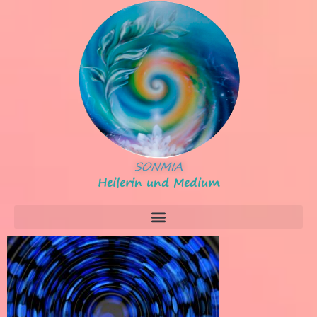
SONMIA
Heilerin und Medium