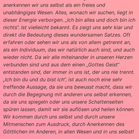
anerkennen wir uns selbst als ein freies und
unabhängiges Wesen. Alles, wonach wir suchen, liegt in
dieser Energie verborgen. „Ich bin alles und doch bin ich
nichts“. Ist vielleicht bekannt. Es zeigt uns sehr klar und
direkt die Bedeutung dieses wundersamen Satzes. Oft
erfahren oder sehen wir uns als von allem getrennt an,
als ein Individuum, das wir natürlich auch sind, und auch
wieder nicht. Da wir alle miteinander in unseren Herzen
verbunden sind und aus dem einen „Gottes Geist“
entstanden sind, der immer in uns ist, der uns nie trennt.
„Ich bin du und du bist ich“, ist auch noch eine sehr
treffende Aussage, da sie uns bewusst macht, dass wir
durch die Begegnung mit anderen uns selbst erkennen,
da sie uns spiegeln oder uns unsere Schattenseiten
spüren lassen, damit wir sie auflösen und heilen können.
Wir kommen durch uns selbst und durch unsere
Mitmenschen zum Ausdruck, durch Anerkennen des
Göttlichen im Anderen, in allen Wesen und in uns selbst!