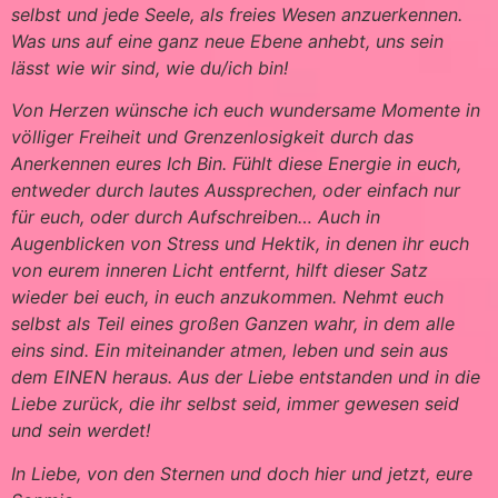
selbst und jede Seele, als freies Wesen anzuerkennen.
Was uns auf eine ganz neue Ebene anhebt, uns sein
lässt wie wir sind, wie du/ich bin!
Von Herzen wünsche ich euch wundersame Momente in
völliger Freiheit und Grenzenlosigkeit durch das
Anerkennen eures Ich Bin. Fühlt diese Energie in euch,
entweder durch lautes Aussprechen, oder einfach nur
für euch, oder durch Aufschreiben… Auch in
Augenblicken von Stress und Hektik, in denen ihr euch
von eurem inneren Licht entfernt, hilft dieser Satz
wieder bei euch, in euch anzukommen. Nehmt euch
selbst als Teil eines großen Ganzen wahr, in dem alle
eins sind. Ein miteinander atmen, leben und sein aus
dem EINEN heraus. Aus der Liebe entstanden und in die
Liebe zurück, die ihr selbst seid, immer gewesen seid
und sein werdet!
In Liebe, von den Sternen und doch hier und jetzt, eure