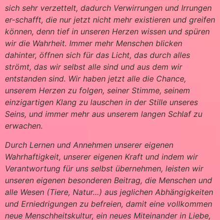
sich sehr verzettelt, dadurch Verwirrungen und Irrungen
er-schafft, die nur jetzt nicht mehr existieren und greifen
können, denn
tief in unseren Herzen wissen und spüren
wir die Wahrheit. Immer mehr Menschen blicken
dahinter, öffnen sich für das Licht, das durch alles
strömt, das wir selbst alle sind und aus dem wir
entstanden sind. Wir haben jetzt alle die Chance,
unserem Herzen zu folgen, seiner Stimme, seinem
einzigartigen Klang zu lauschen in der Stille unseres
Seins, und immer mehr aus unserem langen Schlaf zu
erwachen.
Durch Lernen und A
nnehmen unserer eigenen
Wahrhaftigkeit, unserer eigenen Kraft und indem wir
Verantwortung für uns selbst übernehmen, leisten wir
unseren eigenen besonderen Beitrag, die Menschen und
alle Wesen (Tiere, Natur…) aus jeglichen Abhängigkeiten
und Erniedrigungen zu befreien, damit eine vollkommen
neue Menschheitskultur, ein neues Miteinander in Liebe,