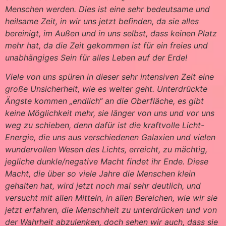
Menschen werden. Dies ist eine sehr bedeutsame und
heilsame Zeit, in wir uns jetzt befinden, da sie alles
bereinigt, im Außen und in uns selbst, dass keinen Platz
mehr hat, da die Zeit gekommen ist für ein freies und
unabhängiges Sein für alles Leben auf der Erde!
Viele von uns spüren in dieser sehr intensiven Zeit eine
große Unsicherheit, wie es weiter geht. Unterdrückte
Ängste kommen „endlich“ an die Oberfläche, es gibt
keine Möglichkeit mehr, sie länger von uns und vor uns
weg zu schieben, denn dafür ist die kraftvolle Licht-
Energie, die uns aus verschiedenen Galaxien und vielen
wundervollen Wesen des Lichts, erreicht, zu mächtig,
jegliche dunkle/negative Macht findet ihr Ende. Diese
Macht, die über so viele Jahre die Menschen klein
gehalten hat, wird jetzt noch mal sehr deutlich, und
versucht mit allen Mitteln, in allen Bereichen, wie wir sie
jetzt erfahren, die Menschheit zu unterdrücken und von
der Wahrheit abzulenken, doch sehen wir auch, dass sie