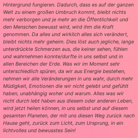
Hintergrund fungieren. Dadurch, dass es auf der ganzen
Welt zu einem großen Umbruch kommt, bleibt nichts
mehr verborgen und je mehr an die Öffentlichkeit und
den Menschen bewusst wird, wird ihm die Kraft
genommen. Da alles und wirklich alles sich verändert,
bleibt nichts mehr geheim. Dies löst auch jegliche, lange
unterdrückte Schmerzen aus, die keiner sehen, fühlen
und wahrnehmen konnte/durfte in uns selbst und in
allen Bereichen der Erde. Was wir im Moment sehr
unterschiedlich spüren, da wir aus Energie bestehen,
nehmen wir alle Veränderungen in uns wahr, durch mehr
Müdigkeit, Emotionen die wir nicht gelebt und gefühlt
haben, unabhängig woher und warum. Alles was wir
nicht durch lebt haben aus diesem oder anderen Leben,
wird jetzt heilen können, in uns selbst und auf diesem
gesamten Planeten, der mit uns diesen Weg zurück nach
Hause geht, zurück zum Licht, zum Ursprung, in ein
lichtvolles und bewusstes Sein!