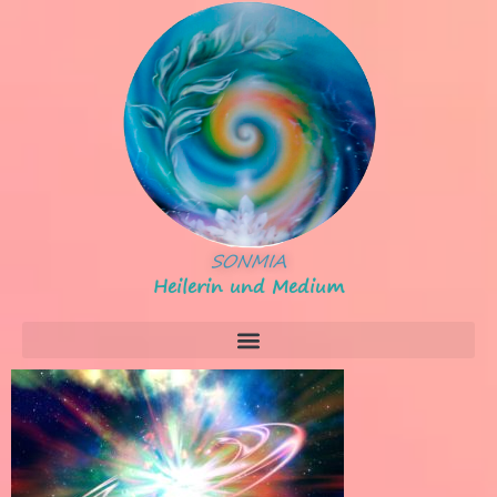
SONMIA
Heilerin und Medium