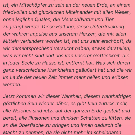
ist, ein Mitschöpfer zu sein an der neuen Erde, an einem
friedvollen und glücklichen Miteinander mit allen Wesen,
ohne jegliche Qualen, die Mensch/Natur und Tier
zugefügt wurde. Diese Haltung, diese Unterdrückung
der wahren Impulse aus unserem Herzen, die mit allen
Mitteln verhindert worden ist, hat uns sehr erschöpft, da
wir dementsprechend versucht haben, etwas darstellen,
was wir nicht sind und uns von unserer Göttlichkeit, die
in jeder Seele zu Hause ist, entfernt hat. Was sich durch
ganz verschiedene Krankheiten geäußert hat und die wir
im Laufe der neuen Zeit immer mehr heilen und erlösen
werden.
Jetzt kommen wir dieser Wahrheit, diesem wahrhaftigen
göttlichen Sein wieder näher, es gibt kein zurück mehr,
alle Weichen sind jetzt auf der ganzen Erde gestellt und
bereit, alle Illusionen und dunklen Schatten zu lüften, sie
an die Oberfläche zu bringen und ihnen dadurch die
Macht zu nehmen, da sie nicht mehr im scheinbaren