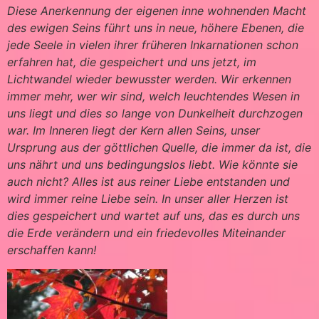
Diese Anerkennung der eigenen inne wohnenden Macht
des ewigen Seins führt uns in neue, höhere Ebenen, die
jede Seele in vielen ihrer früheren Inkarnationen schon
erfahren hat, die gespeichert und uns jetzt, im
Lichtwandel wieder bewusster werden. Wir erkennen
immer mehr, wer wir sind, welch leuchtendes Wesen in
uns liegt und dies so lange von Dunkelheit durchzogen
war. Im Inneren liegt der Kern allen Seins, unser
Ursprung aus der göttlichen Quelle, die immer da ist, die
uns nährt und uns bedingungslos liebt. Wie könnte sie
auch nicht? Alles ist aus reiner Liebe entstanden und
wird immer reine Liebe sein. In unser aller Herzen ist
dies gespeichert und wartet auf uns, das es durch uns
die Erde verändern und ein friedevolles Miteinander
erschaffen kann!