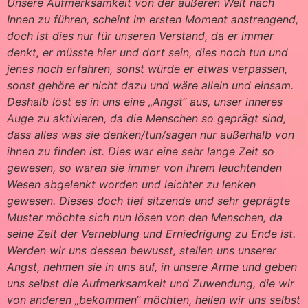
Unsere Aufmerksamkeit von der äußeren Welt nach
Innen zu führen, scheint im ersten Moment anstrengend,
doch ist dies nur für unseren Verstand, da er immer
denkt, er müsste hier und dort sein, dies noch tun und
jenes noch erfahren, sonst würde er etwas verpassen,
sonst gehöre er nicht dazu und wäre allein und einsam.
Deshalb löst es in uns eine „Angst“ aus, unser inneres
Auge zu aktivieren, da die Menschen so geprägt sind,
dass alles was sie denken/tun/sagen nur außerhalb von
ihnen zu finden ist. Dies war eine sehr lange Zeit so
gewesen, so waren sie immer von ihrem leuchtenden
Wesen abgelenkt worden und leichter zu lenken
gewesen. Dieses doch tief sitzende und sehr geprägte
Muster möchte sich nun lösen von den Menschen, da
seine Zeit der Verneblung und Erniedrigung zu Ende ist.
Werden wir uns dessen bewusst, stellen uns unserer
Angst, nehmen sie in uns auf, in unsere Arme und geben
uns selbst die Aufmerksamkeit und Zuwendung, die wir
von anderen „bekommen“ möchten, heilen wir uns selbst