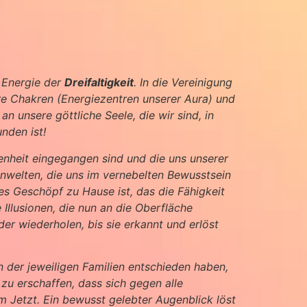
r Energie der
Dreifaltigkeit
. In die Vereinigung
ere Chakren (Energiezentren unserer Aura) und
n unsere göttliche Seele, die wir sind, in
nden ist!
ssenheit eingegangen sind und die uns unserer
inwelten, die uns im vernebelten Bewusstsein
s Geschöpf zu Hause ist, das die Fähigkeit
 Illusionen, die nun an die Oberfläche
er wiederholen, bis sie erkannt und erlöst
n der jeweiligen Familien entschieden haben,
u erschaffen, dass sich gegen alle
 Jetzt. Ein bewusst gelebter Augenblick löst