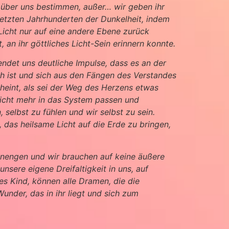
n über uns bestimmen, außer… wir geben ihr
letzten Jahrhunderten der Dunkelheit, indem
 Licht nur auf eine andere Ebene zurück
an ihr göttliches Licht-Sein erinnern konnte.
endet uns deutliche Impulse, dass es an der
ich ist und sich aus den Fängen des Verstandes
scheint, als sei der Weg des Herzens etwas
nicht mehr in das System passen und
elbst zu fühlen und wir selbst zu sein.
das heilsame Licht auf die Erde zu bringen,
 einengen und wir brauchen auf keine äußere
unsere eigene Dreifaltigkeit in uns, auf
res Kind, können alle Dramen, die die
under, das in ihr liegt und sich zum