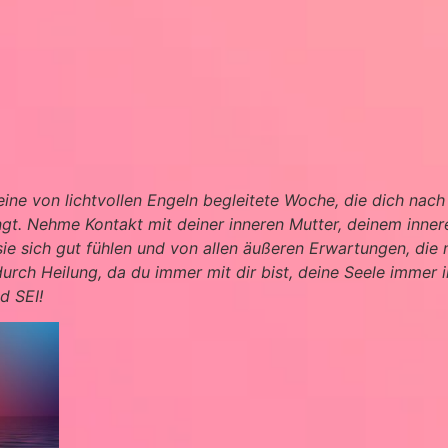
eine von lichtvollen Engeln begleitete Woche, die dich nach
ingt. Nehme Kontakt mit deiner inneren Mutter, deinem inner
 sie sich gut fühlen und von allen äußeren Erwartungen, die
durch Heilung, da du immer mit dir bist, deine Seele immer
d SEI!