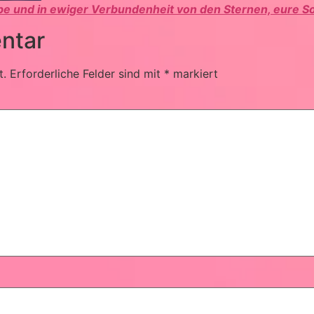
ebe und in ewiger Verbundenheit von den Sternen, eure S
ntar
t.
Erforderliche Felder sind mit
*
markiert