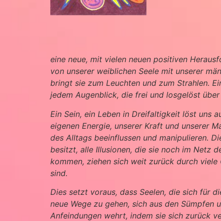
eine neue, mit vielen neuen positiven Heraus
von unserer weiblichen Seele mit unserer män
bringt sie zum Leuchten und zum Strahlen. Ein 
jedem Augenblick, die frei und losgelöst über
Ein Sein, ein Leben in Dreifaltigkeit löst un
eigenen Energie, unserer Kraft und unserer M
des Alltags beeinflussen und manipulieren. D
besitzt, alle Illusionen, die sie noch im Netz
kommen, ziehen sich weit zurück durch viele G
sind.
Dies setzt voraus, dass Seelen, die sich für 
neue Wege zu gehen, sich aus den Sümpfen und
Anfeindungen wehrt, indem sie sich zurück v