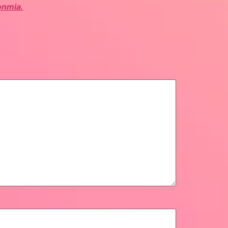
onmia.