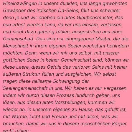
Hineinzwängen in unsere dunklen, uns lange gewohnten
Gewänder des irdischen Da-Seins, fällt uns schwerer
denn je und wir erleben ein altes Glaubensmuster, das
nun erlöst werden kann, da wir uns einsam, verlassen
und nicht dazu gehörig fühlen, ausgestoßen aus einer
Gemeinschaft. Das sind nur eingegebene Muster, die die
Menschheit in ihrem eigenen Seelenwachstum behindern
möchten. Denn, wenn wir mit uns selbst, mit unserer
göttlichen Seele in keiner Gemeinschaft sind, können wir
diese Leere, dieses Gefühl des verloren Seins mit keiner
äußeren Struktur füllen und ausgleichen. Wir selbst
tragen diese heilsame Schwingung der
Seelengemeinschaft in uns. Wir haben es nur vergessen.
Indem wir durch diesen Prozess hindurch gehen, uns
lösen, aus diesen alten Vorstellungen, kommen wir
wieder an, in unserem eigenen zu Hause, das gefüllt ist,
mit Wärme, Licht und Freude und mit allem, was wir
brauchen, damit wir uns in diesem menschlichen Körper
wohl fühlen.