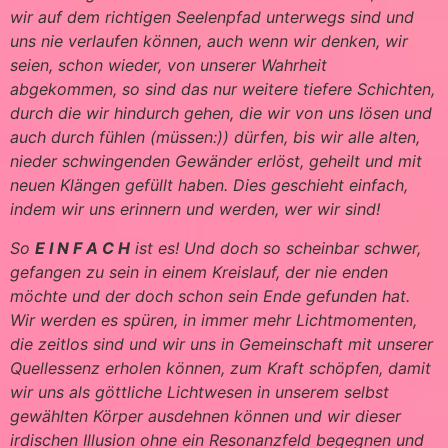
wir auf dem richtigen Seelenpfad unterwegs sind und
uns nie verlaufen können, auch wenn wir denken, wir
seien, schon wieder, von unserer Wahrheit
abgekommen, so sind das nur weitere tiefere Schichten,
durch die wir hindurch gehen, die wir von uns lösen und
auch durch fühlen (müssen:)) dürfen, bis wir alle alten,
nieder schwingenden Gewänder erlöst, geheilt und mit
neuen Klängen gefüllt haben. Dies geschieht einfach,
indem wir uns erinnern und werden, wer wir sind!
So
E I N F A C H
ist es! Und doch so scheinbar schwer,
gefangen zu sein in einem Kreislauf, der nie enden
möchte und der doch schon sein Ende gefunden hat.
Wir werden es spüren, in immer mehr Lichtmomenten,
die zeitlos sind und wir uns in Gemeinschaft mit unserer
Quellessenz erholen können, zum Kraft schöpfen, damit
wir uns als göttliche Lichtwesen in unserem selbst
gewählten Körper ausdehnen können und wir dieser
irdischen Illusion ohne ein Resonanzfeld begegnen und