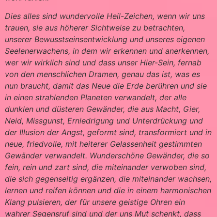
Dies alles sind wundervolle Heil-Zeichen, wenn wir uns
trauen, sie aus höherer Sichtweise zu betrachten,
unserer Bewusstseinsentwicklung und unseres eigenen
Seelenerwachens, in dem wir erkennen und anerkennen,
wer wir wirklich sind und dass unser Hier-Sein, fernab
von den menschlichen Dramen, genau das ist, was es
nun braucht, damit das Neue die Erde berühren und sie
in einen strahlenden Planeten verwandelt, der alle
dunklen und düsteren Gewänder, die aus Macht, Gier,
Neid, Missgunst, Erniedrigung und Unterdrückung und
der Illusion der Angst, geformt sind, transformiert und in
neue, friedvolle, mit heiterer Gelassenheit gestimmten
Gewänder verwandelt. Wunderschöne Gewänder, die so
fein, rein und zart sind, die miteinander verwoben sind,
die sich gegenseitig ergänzen, die miteinander wachsen,
lernen und reifen können und die in einem harmonischen
Klang pulsieren, der für unsere geistige Ohren ein
wahrer Segensruf sind und der uns Mut schenkt, dass