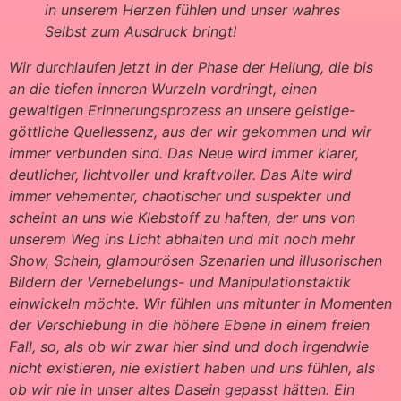
in unserem Herzen fühlen und unser wahres
Selbst zum Ausdruck bringt!
Wir durchlaufen jetzt in der Phase der Heilung, die bis
an die tiefen inneren Wurzeln vordringt, einen
gewaltigen Erinnerungsprozess an unsere geistige-
göttliche Quellessenz, aus der wir gekommen und wir
immer verbunden sind. Das Neue wird immer klarer,
deutlicher, lichtvoller und kraftvoller. Das Alte wird
immer vehementer, chaotischer und suspekter und
scheint an uns wie Klebstoff zu haften, der uns von
unserem Weg ins Licht abhalten und mit noch mehr
Show, Schein, glamourösen Szenarien und illusorischen
Bildern der Vernebelungs- und Manipulationstaktik
einwickeln möchte. Wir fühlen uns mitunter in Momenten
der Verschiebung in die höhere Ebene in einem freien
Fall, so, als ob wir zwar hier sind und doch irgendwie
nicht existieren, nie existiert haben und uns fühlen, als
ob wir nie in unser altes Dasein gepasst hätten. Ein